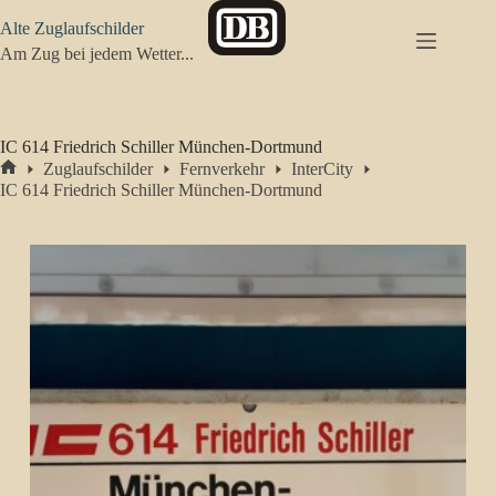
Zum
Alte Zuglaufschilder
Inhalt
springen
Am Zug bei jedem Wetter...
IC 614 Friedrich Schiller München-Dortmund
Zuglaufschilder
Fernverkehr
InterCity
Start
IC 614 Friedrich Schiller München-Dortmund