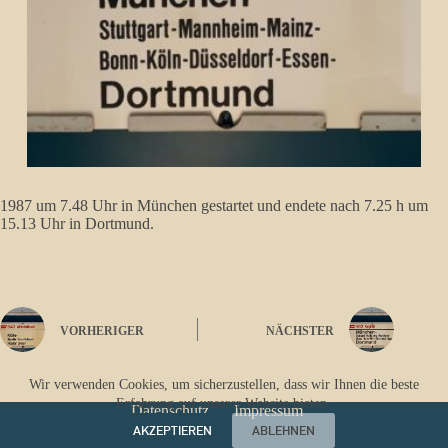
1987 um 7.48 Uhr in München gestartet und endete nach 7.25 h um
15.13 Uhr in Dortmund.
VORHERIGER
NÄCHSTER
Wir verwenden Cookies, um sicherzustellen, dass wir Ihnen die beste
Erfahrung auf unserer Website bieten.
Datenschutz
Impressum
AKZEPTIEREN
ABLEHNEN