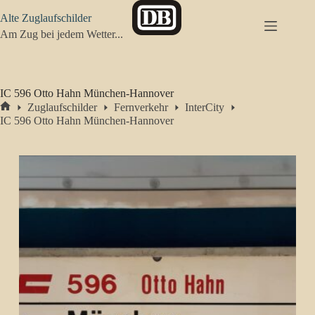
Zum
Alte Zuglaufschilder
Inhalt
springen
Am Zug bei jedem Wetter...
IC 596 Otto Hahn München-Hannover
Zuglaufschilder
Fernverkehr
InterCity
Start
IC 596 Otto Hahn München-Hannover