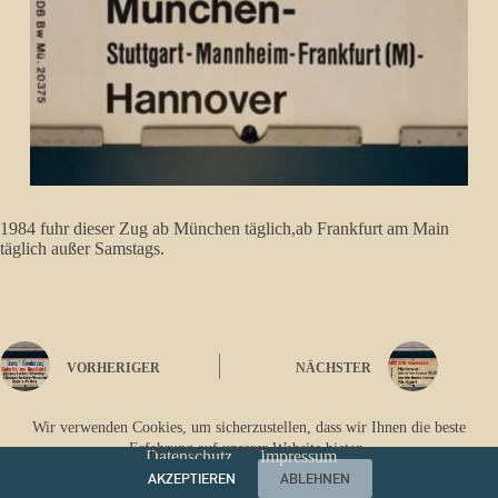
1984 fuhr dieser Zug ab München täglich,ab Frankfurt am Main
täglich außer Samstags.
VORHERIGER
NÄCHSTER
Wir verwenden Cookies, um sicherzustellen, dass wir Ihnen die beste
Erfahrung auf unserer Website bieten.
Datenschutz
Impressum
AKZEPTIEREN
ABLEHNEN