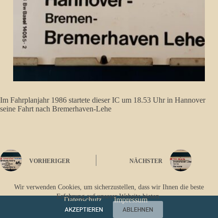
Im Fahrplanjahr 1986 startete dieser IC um 18.53 Uhr in Hannover
seine Fahrt nach Bremerhaven-Lehe
VORHERIGER
NÄCHSTER
Wir verwenden Cookies, um sicherzustellen, dass wir Ihnen die beste
Erfahrung auf unserer Website bieten.
Datenschutz
Impressum
AKZEPTIEREN
ABLEHNEN