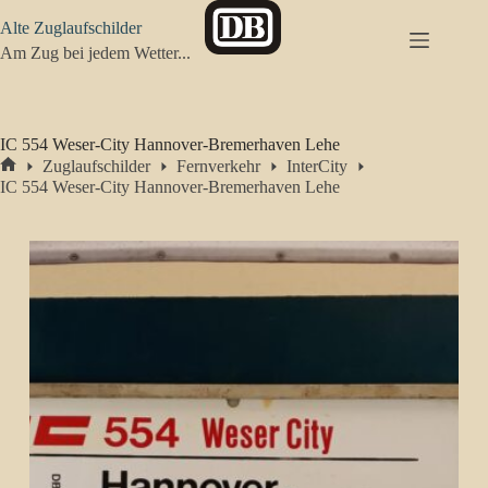
Zum
Alte Zuglaufschilder
Inhalt
springen
Am Zug bei jedem Wetter...
IC 554 Weser-City Hannover-Bremerhaven Lehe
Zuglaufschilder
Fernverkehr
InterCity
Start
IC 554 Weser-City Hannover-Bremerhaven Lehe