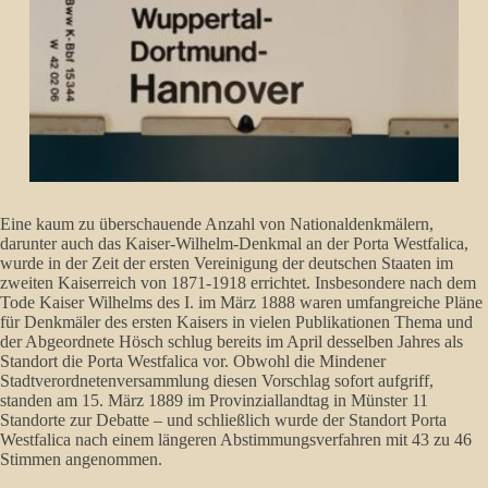
Eine kaum zu überschauende Anzahl von Nationaldenkmälern,
darunter auch das Kaiser-Wilhelm-Denkmal an der Porta Westfalica,
wurde in der Zeit der ersten Vereinigung der deutschen Staaten im
zweiten Kaiserreich von 1871-1918 errichtet. Insbesondere nach dem
Tode Kaiser Wilhelms des I. im März 1888 waren umfangreiche Pläne
für Denkmäler des ersten Kaisers in vielen Publikationen Thema und
der Abgeordnete Hösch schlug bereits im April desselben Jahres als
Standort die Porta Westfalica vor. Obwohl die Mindener
Stadtverordnetenversammlung diesen Vorschlag sofort aufgriff,
standen am 15. März 1889 im Provinziallandtag in Münster 11
Standorte zur Debatte – und schließlich wurde der Standort Porta
Westfalica nach einem längeren Abstimmungsverfahren mit 43 zu 46
Stimmen angenommen.