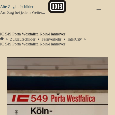
Zum
Alte Zuglaufschilder
Inhalt
springen
Am Zug bei jedem Wetter...
IC 549 Porta Westfalica Köln-Hannover
Zuglaufschilder
Fernverkehr
InterCity
Start
IC 549 Porta Westfalica Köln-Hannover