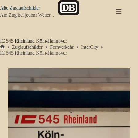
Zum
Alte Zuglaufschilder
Inhalt
springen
Am Zug bei jedem Wetter...
IC 545 Rheinland Köln-Hannover
Zuglaufschilder
Fernverkehr
InterCity
Start
IC 545 Rheinland Köln-Hannover