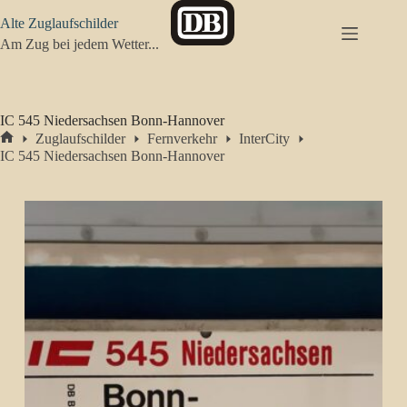
Zum
Alte Zuglaufschilder
Inhalt
springen
Am Zug bei jedem Wetter...
IC 545 Niedersachsen Bonn-Hannover
Zuglaufschilder
Fernverkehr
InterCity
Start
IC 545 Niedersachsen Bonn-Hannover