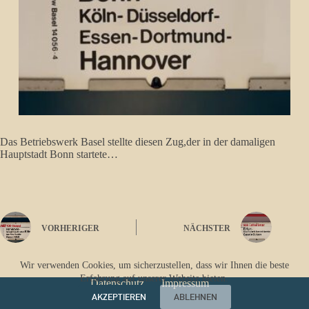
Das Betriebswerk Basel stellte diesen Zug,der in der damaligen
Hauptstadt Bonn startete…
VORHERIGER
NÄCHSTER
Wir verwenden Cookies, um sicherzustellen, dass wir Ihnen die beste
Erfahrung auf unserer Website bieten.
Datenschutz
Impressum
AKZEPTIEREN
ABLEHNEN