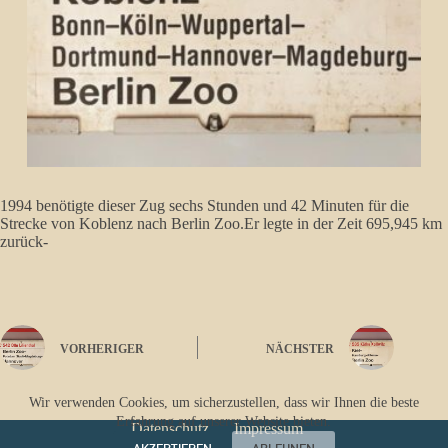
1994 benötigte dieser Zug sechs Stunden und 42 Minuten für die
Strecke von Koblenz nach Berlin Zoo.Er legte in der Zeit 695,945 km
zurück-
VORHERIGER
NÄCHSTER
Wir verwenden Cookies, um sicherzustellen, dass wir Ihnen die beste
Erfahrung auf unserer Website bieten.
Datenschutz
Impressum