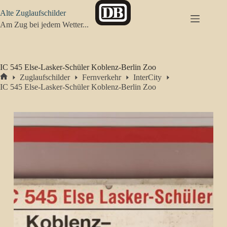
Zum
Alte Zuglaufschilder
Inhalt
springen
Am Zug bei jedem Wetter...
IC 545 Else-Lasker-Schüler Koblenz-Berlin Zoo
Zuglaufschilder
Fernverkehr
InterCity
Start
IC 545 Else-Lasker-Schüler Koblenz-Berlin Zoo