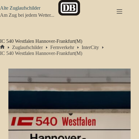
Zum
Alte Zuglaufschilder
Inhalt
springen
Am Zug bei jedem Wetter...
IC 540 Westfalen Hannover-Frankfurt(M)
Zuglaufschilder
Fernverkehr
InterCity
Start
IC 540 Westfalen Hannover-Frankfurt(M)