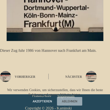
Dieser Zug fuhr 1986 von Hannover nach Frankfurt am Main.
VORHERIGER
NÄCHSTER
Wir verwenden Cookies, um sicherzustellen, dass wir Ihnen die beste
Erfahrung auf unserer Website bieten.
Datenschutz
Impressum
AKZEPTIEREN
ABLEHNEN
Copyright © 2026 - Kaminski