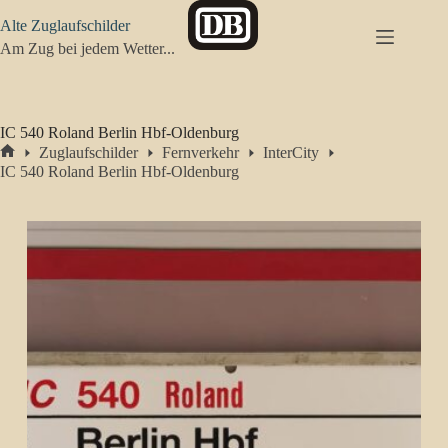
Zum
Alte Zuglaufschilder
Inhalt
springen
Am Zug bei jedem Wetter...
IC 540 Roland Berlin Hbf-Oldenburg
Zuglaufschilder
Fernverkehr
InterCity
Start
IC 540 Roland Berlin Hbf-Oldenburg