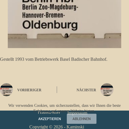
Gestellt 1993 vom Betriebswerk Basel Badischer Bahnhof.
VORHERIGER
NÄCHSTER
Wir verwenden Cookies, um sicherzustellen, dass wir Ihnen die beste
Erfahrung auf unserer Website bieten.
Datenschutz
Impressum
AKZEPTIEREN
ABLEHNEN
Copyright © 2026 - Kaminski