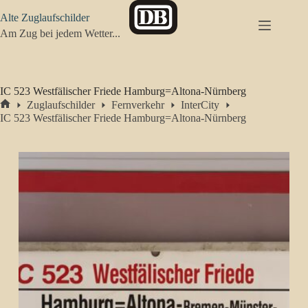
Zum
Alte Zuglaufschilder
Inhalt
springen
Am Zug bei jedem Wetter...
IC 523 Westfälischer Friede Hamburg=Altona-Nürnberg
Zuglaufschilder
Fernverkehr
InterCity
Start
IC 523 Westfälischer Friede Hamburg=Altona-Nürnberg