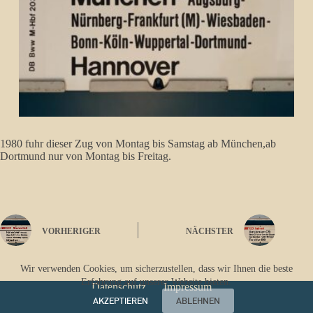
1980 fuhr dieser Zug von Montag bis Samstag ab München,ab
Dortmund nur von Montag bis Freitag.
VORHERIGER
NÄCHSTER
Wir verwenden Cookies, um sicherzustellen, dass wir Ihnen die beste
Erfahrung auf unserer Website bieten.
Datenschutz
Impressum
AKZEPTIEREN
ABLEHNEN