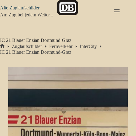
Zum
Alte Zuglaufschilder
Inhalt
springen
Am Zug bei jedem Wetter...
IC 21 Blauer Enzian Dortmund-Graz
Zuglaufschilder
Fernverkehr
InterCity
Start
IC 21 Blauer Enzian Dortmund-Graz