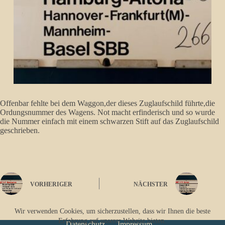
Offenbar fehlte bei dem Waggon,der dieses Zuglaufschild führte,die
Ordungsnummer des Wagens. Not macht erfinderisch und so wurde
die Nummer einfach mit einem schwarzen Stift auf das Zuglaufschild
geschrieben.
VORHERIGER
NÄCHSTER
Wir verwenden Cookies, um sicherzustellen, dass wir Ihnen die beste
Erfahrung auf unserer Website bieten.
Datenschutz
Impressum