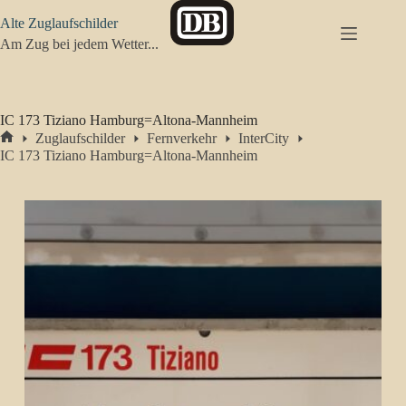
Zum
Alte Zuglaufschilder
Inhalt
springen
Am Zug bei jedem Wetter...
IC 173 Tiziano Hamburg=Altona-Mannheim
Zuglaufschilder
Fernverkehr
InterCity
Start
IC 173 Tiziano Hamburg=Altona-Mannheim