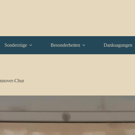
Sonderzüge
Besonderheiten
Danksagungen
annover-Chur