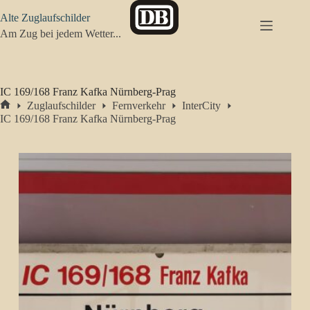
Zum
Alte Zuglaufschilder
Inhalt
springen
Am Zug bei jedem Wetter...
IC 169/168 Franz Kafka Nürnberg-Prag
Zuglaufschilder
Fernverkehr
InterCity
Start
IC 169/168 Franz Kafka Nürnberg-Prag