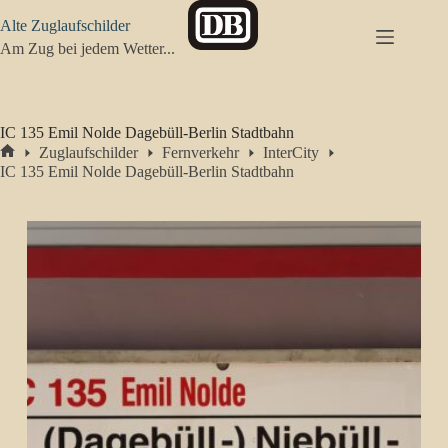
Zum
Alte Zuglaufschilder
Inhalt
springen
Am Zug bei jedem Wetter...
IC 135 Emil Nolde Dagebüll-Berlin Stadtbahn
Zuglaufschilder
Fernverkehr
InterCity
Start
IC 135 Emil Nolde Dagebüll-Berlin Stadtbahn