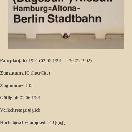
Fahrplanjahr
1991 (
02.06.1991
—
30.05.1992
)
Zuggattung
IC (InterCity)
Zugnummer
135
Gültig ab
02.06.1991
Verkehrstage
täglich
Höchstgeschwindigkeit
140
km/h