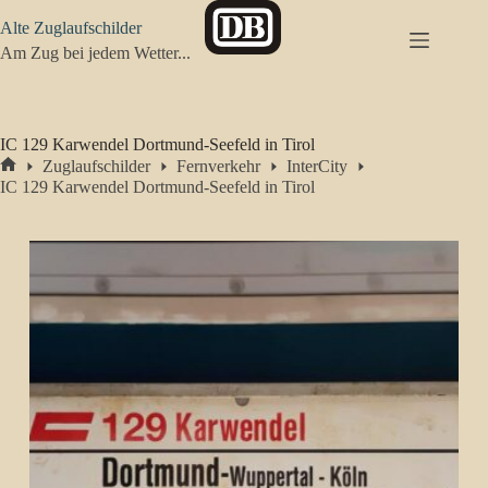
Zum
Alte Zuglaufschilder
Inhalt
springen
Am Zug bei jedem Wetter...
IC 129 Karwendel Dortmund-Seefeld in Tirol
Zuglaufschilder
Fernverkehr
InterCity
Start
IC 129 Karwendel Dortmund-Seefeld in Tirol