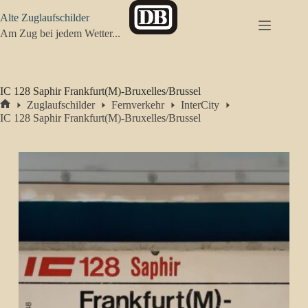
Zum
Alte Zuglaufschilder
Inhalt
springen
Am Zug bei jedem Wetter...
IC 128 Saphir Frankfurt(M)-Bruxelles/Brussel
Zuglaufschilder
Fernverkehr
InterCity
Start
IC 128 Saphir Frankfurt(M)-Bruxelles/Brussel