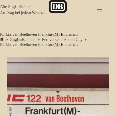
Zum
Alte Zuglaufschilder
Inhalt
springen
Am Zug bei jedem Wetter...
IC 122 van Beethoven Frankfurt(M)-Emmerich
Zuglaufschilder
Fernverkehr
InterCity
Start
IC 122 van Beethoven Frankfurt(M)-Emmerich