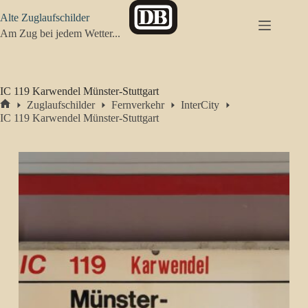
Zum
Alte Zuglaufschilder
Inhalt
springen
Am Zug bei jedem Wetter...
IC 119 Karwendel Münster-Stuttgart
Zuglaufschilder
Fernverkehr
InterCity
Start
IC 119 Karwendel Münster-Stuttgart