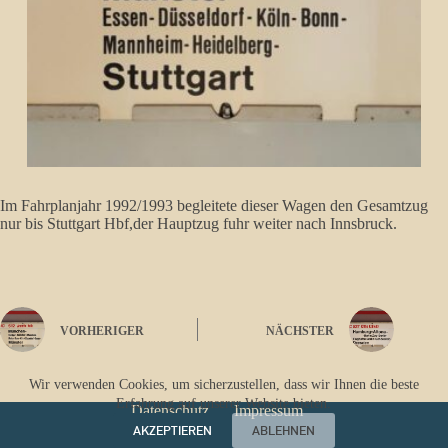
Im Fahrplanjahr 1992/1993 begleitete dieser Wagen den Gesamtzug
nur bis Stuttgart Hbf,der Hauptzug fuhr weiter nach Innsbruck.
VORHERIGER
NÄCHSTER
Wir verwenden Cookies, um sicherzustellen, dass wir Ihnen die beste
Erfahrung auf unserer Website bieten.
Datenschutz
Impressum
AKZEPTIEREN
ABLEHNEN