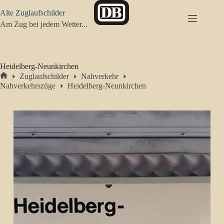
Zum
Alte Zuglaufschilder
Inhalt
springen
Am Zug bei jedem Wetter...
Heidelberg-Neunkirchen
Zuglaufschilder
Nahverkehr
Start
Nahverkehrszüge
Heidelberg-Neunkirchen