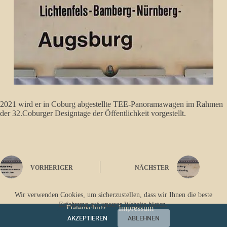
2021 wird er in Coburg abgestellte TEE-Panoramawagen im Rahmen
der 32.Coburger Designtage der Öffentlichkeit vorgestellt.
VORHERIGER
NÄCHSTER
Wir verwenden Cookies, um sicherzustellen, dass wir Ihnen die beste
Erfahrung auf unserer Website bieten.
Datenschutz
Impressum
AKZEPTIEREN
ABLEHNEN