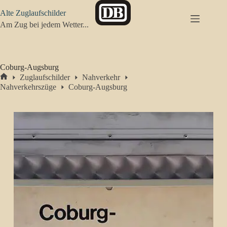
Zum
Alte Zuglaufschilder
Inhalt
springen
Am Zug bei jedem Wetter...
Coburg-Augsburg
Zuglaufschilder
Nahverkehr
Start
Nahverkehrszüge
Coburg-Augsburg