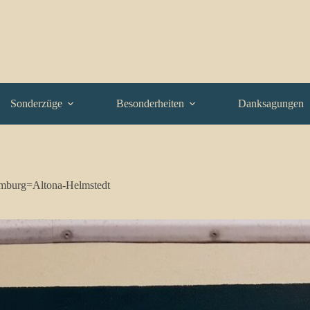
Sonderzüge
Besonderheiten
Danksagungen
mburg=Altona-Helmstedt