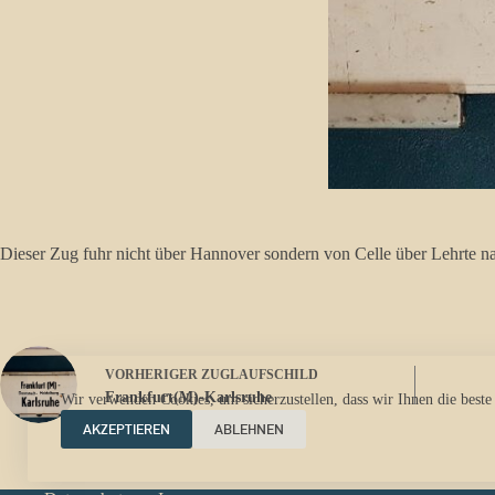
Dieser Zug fuhr nicht über Hannover sondern von Celle über Lehrte n
VORHERIGER
ZUGLAUFSCHILD
Frankfurt(M)-Karlsruhe
Wir verwenden Cookies, um sicherzustellen, dass wir Ihnen die beste
AKZEPTIEREN
ABLEHNEN