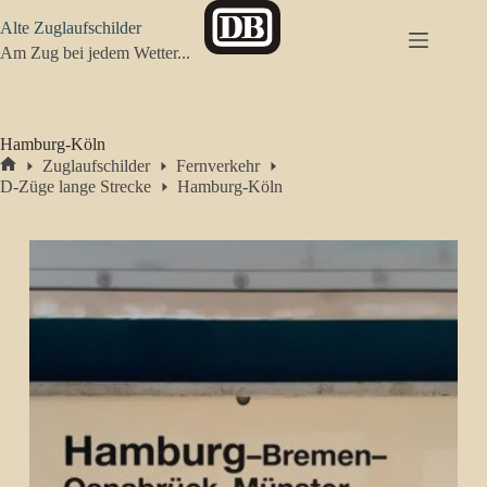
Zum
Alte Zuglaufschilder
Inhalt
springen
Am Zug bei jedem Wetter...
Hamburg-Köln
Zuglaufschilder
Fernverkehr
Start
D-Züge lange Strecke
Hamburg-Köln