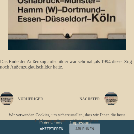
Das Ende der Außenzuglaufschilder war sehr nah,als 1994 dieser Zug
noch Außenzuglaufschilder hatte.
VORHERIGER
NÄCHSTER
Wir verwenden Cookies, um sicherzustellen, dass wir Ihnen die beste
Erfahrung auf unserer Website bieten.
Datenschutz
Impressum
AKZEPTIEREN
ABLEHNEN