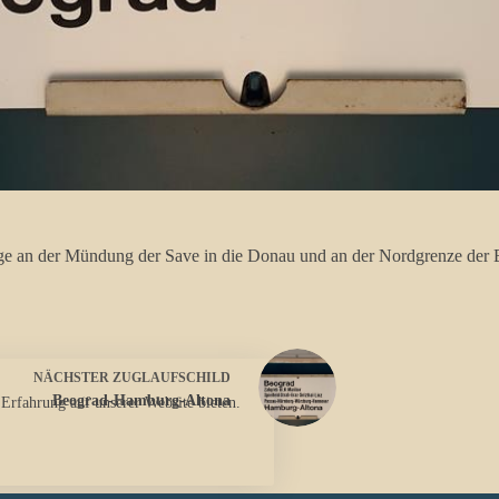
Lage an der Mündung der Save in die Donau und an der Nordgrenze der
NÄCHSTER
ZUGLAUFSCHILD
Beograd-Hamburg-Altona
 Erfahrung auf unserer Website bieten.