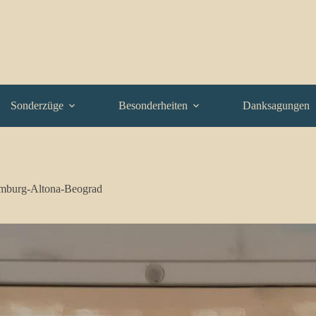
Sonderzüge
Besonderheiten
Danksagungen
mburg-Altona-Beograd