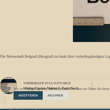
Die Messestadt Belgrad (Beograd) ist dank ihrer verkehrsgünstigen 
VORHERIGER
ZUGLAUFSCHILD
Viking-Express Malmø C-Paris Nord
Wir verwenden Cookies, um sicherzustellen, dass wir Ihnen die beste
AKZEPTIEREN
ABLEHNEN