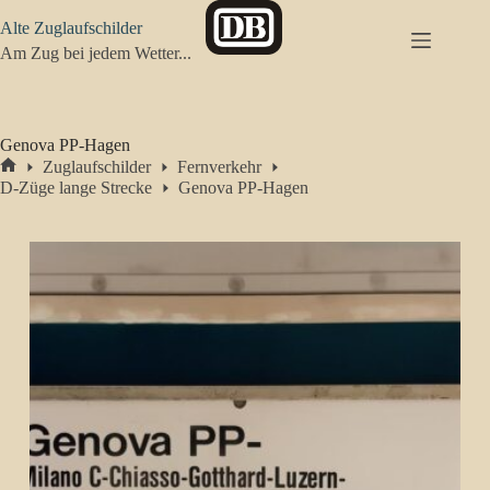
Zum
Alte Zuglaufschilder
Inhalt
springen
Am Zug bei jedem Wetter...
Genova PP-Hagen
Zuglaufschilder
Fernverkehr
Start
D-Züge lange Strecke
Genova PP-Hagen