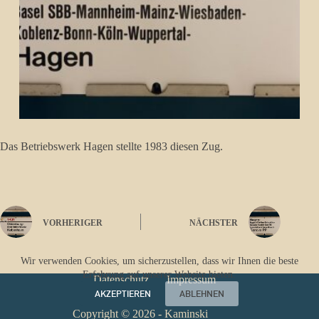
Das Betriebswerk Hagen stellte 1983 diesen Zug.
VORHERIGER
NÄCHSTER
Wir verwenden Cookies, um sicherzustellen, dass wir Ihnen die beste
Erfahrung auf unserer Website bieten.
Datenschutz
Impressum
AKZEPTIEREN
ABLEHNEN
Copyright © 2026 - Kaminski