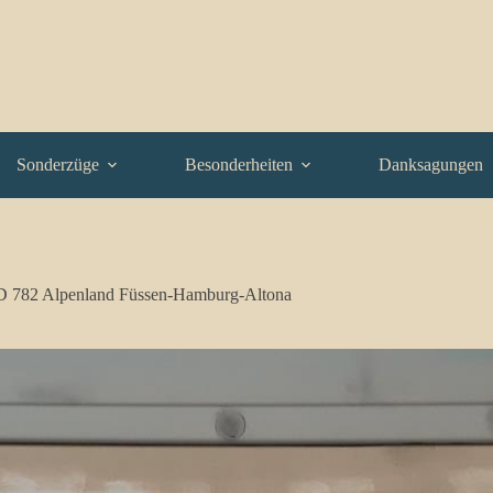
Sonderzüge
Besonderheiten
Danksagungen
D 782 Alpenland Füssen-Hamburg-Altona