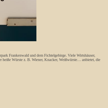
rpark Frankenwald und dem Fichtelgebirge. Viele Wirtshäuser,
der heiße Würste z. B. Wiener, Knacker, Weißwürste… anbietet, die