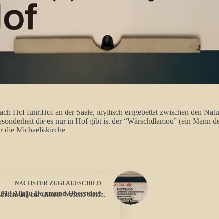
 Hof fuhr.Hof an der Saale, idyllisch eingebettet zwischen den Natu
Besonderheit die es nur in Hof gibt ist der “Wärschdlamou” (ein Mann 
r die Michaeliskirche.
NÄCHSTER
ZUGLAUFSCHILD
1913 Allgäu Dortmund-Oberstdorf
 Erfahrung auf unserer Website bieten.