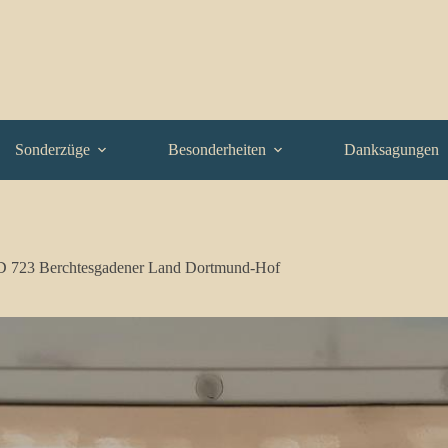
Sonderzüge
Besonderheiten
Danksagungen
D 723 Berchtesgadener Land Dortmund-Hof