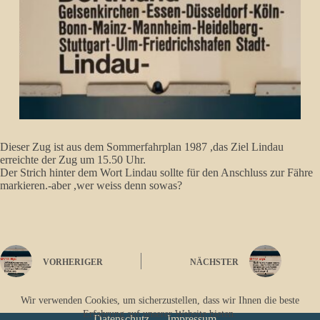
Dieser Zug ist aus dem Sommerfahrplan 1987 ,das Ziel Lindau
erreichte der Zug um 15.50 Uhr.
Der Strich hinter dem Wort Lindau sollte für den Anschluss zur Fähre
markieren.-aber ,wer weiss denn sowas?
VORHERIGER
NÄCHSTER
Wir verwenden Cookies, um sicherzustellen, dass wir Ihnen die beste
Erfahrung auf unserer Website bieten.
Datenschutz
Impressum