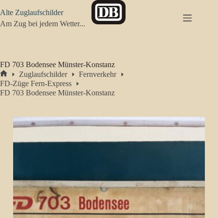
Zum
Alte Zuglaufschilder
Inhalt
springen
Am Zug bei jedem Wetter...
FD 703 Bodensee Münster-Konstanz
Zuglaufschilder
Fernverkehr
Start
FD-Züge Fern-Express
FD 703 Bodensee Münster-Konstanz