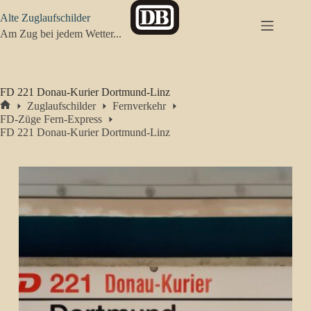
Zum
Alte Zuglaufschilder
Inhalt
springen
Am Zug bei jedem Wetter...
FD 221 Donau-Kurier Dortmund-Linz
Zuglaufschilder
Fernverkehr
Start
FD-Züge Fern-Express
FD 221 Donau-Kurier Dortmund-Linz