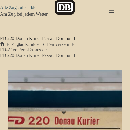
Zum
Alte Zuglaufschilder
Inhalt
springen
Am Zug bei jedem Wetter...
FD 220 Donau Kurier Passau-Dortmund
Zuglaufschilder
Fernverkehr
Start
FD-Züge Fern-Express
FD 220 Donau Kurier Passau-Dortmund