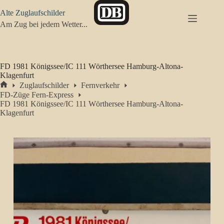
Zum
Alte Zuglaufschilder
Inhalt
springen
Am Zug bei jedem Wetter...
FD 1981 Königssee/IC 111 Wörthersee Hamburg-Altona-
Klagenfurt
Zuglaufschilder
Fernverkehr
Start
FD-Züge Fern-Express
FD 1981 Königssee/IC 111 Wörthersee Hamburg-Altona-
Klagenfurt