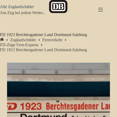
Zum
Alte Zuglaufschilder
Inhalt
springen
Am Zug bei jedem Wetter...
FD 1923 Berchtesgadener Land Dortmund-Salzburg
Zuglaufschilder
Fernverkehr
Start
FD-Züge Fern-Express
FD 1923 Berchtesgadener Land Dortmund-Salzburg