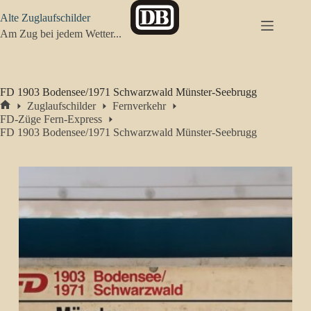
Zum
Alte Zuglaufschilder
Inhalt
springen
Am Zug bei jedem Wetter...
FD 1903 Bodensee/1971 Schwarzwald Münster-Seebrugg
Zuglaufschilder
Fernverkehr
Start
FD-Züge Fern-Express
FD 1903 Bodensee/1971 Schwarzwald Münster-Seebrugg