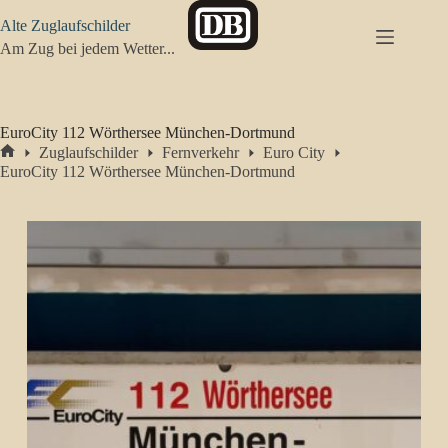
Zum
Alte Zuglaufschilder
Inhalt
springen
Am Zug bei jedem Wetter...
EuroCity 112 Wörthersee München-Dortmund
Zuglaufschilder
Fernverkehr
Euro City
Start
EuroCity 112 Wörthersee München-Dortmund