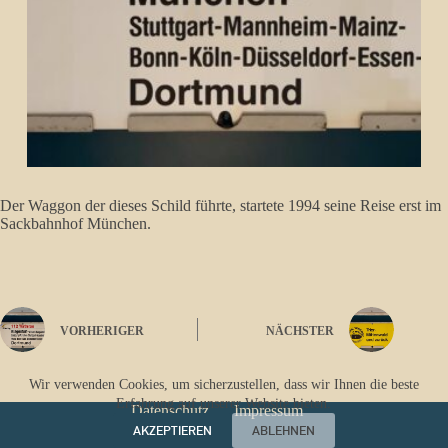
Der Waggon der dieses Schild führte, startete 1994 seine Reise erst im
Sackbahnhof München.
VORHERIGER
NÄCHSTER
Wir verwenden Cookies, um sicherzustellen, dass wir Ihnen die beste
Erfahrung auf unserer Website bieten.
Datenschutz
Impressum
AKZEPTIEREN
ABLEHNEN