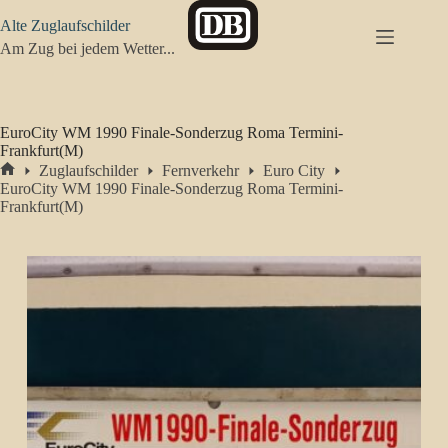
Zum
Alte Zuglaufschilder
Inhalt
springen
Am Zug bei jedem Wetter...
EuroCity WM 1990 Finale-Sonderzug Roma Termini-
Frankfurt(M)
Zuglaufschilder
Fernverkehr
Euro City
Start
EuroCity WM 1990 Finale-Sonderzug Roma Termini-
Frankfurt(M)