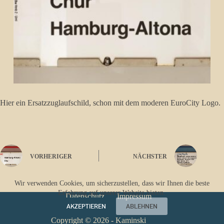
Hier ein Ersatzzuglaufschild, schon mit dem moderen EuroCity Logo.
VORHERIGER
NÄCHSTER
Wir verwenden Cookies, um sicherzustellen, dass wir Ihnen die beste
Erfahrung auf unserer Website bieten.
Datenschutz
Impressum
AKZEPTIEREN
ABLEHNEN
Copyright © 2026 - Kaminski