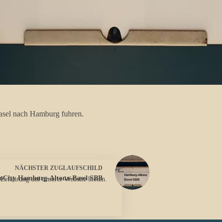
Basel nach Hamburg fuhren.
NÄCHSTER
ZUGLAUFSCHILD
oCity Hamburg-Altona-Basel SBB
 Erfahrung auf unserer Website bieten.