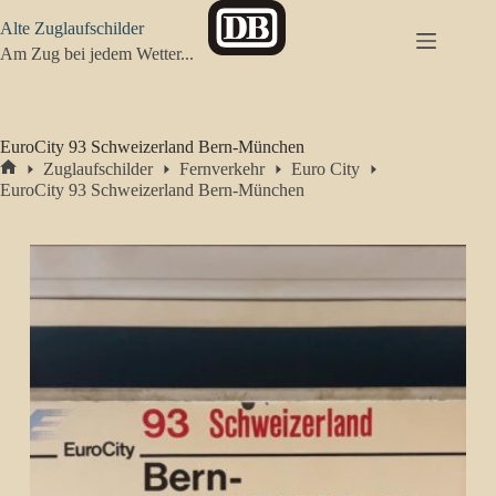
Zum
Alte Zuglaufschilder
Inhalt
springen
Am Zug bei jedem Wetter...
EuroCity 93 Schweizerland Bern-München
Zuglaufschilder
Fernverkehr
Euro City
Start
EuroCity 93 Schweizerland Bern-München