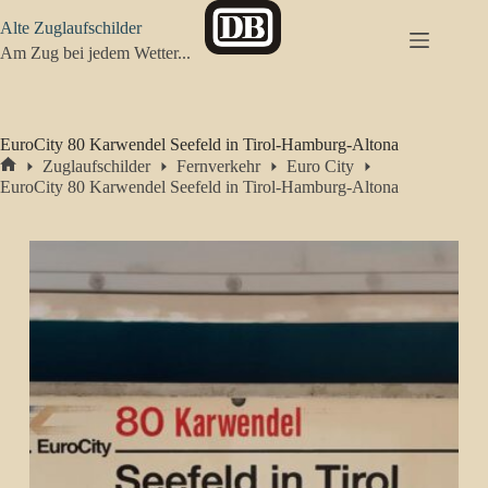
Zum
Alte Zuglaufschilder
Inhalt
springen
Am Zug bei jedem Wetter...
EuroCity 80 Karwendel Seefeld in Tirol-Hamburg-Altona
Zuglaufschilder
Fernverkehr
Euro City
Start
EuroCity 80 Karwendel Seefeld in Tirol-Hamburg-Altona