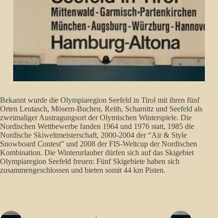
Bekannt wurde die Olympiaregion Seefeld in Tirol mit ihren fünf
Orten Leutasch, Mösern-Buchen, Reith, Scharnitz und Seefeld als
zweimaliger Austragungsort der Olymischen Winterspiele. Die
Nordischen Wettbewerbe fanden 1964 und 1976 statt, 1985 die
Nordische Skiweltmeisterschaft, 2000-2004 der “Air & Style
Snowboard Contest” und 2008 der FIS-Weltcup der Nordischen
Kombination. Die Winterurlauber dürfen sich auf das Skigebiet
Olympiaregion Seefeld freuen: Fünf Skigebiete haben sich
zusammengeschlossen und bieten somit 44 km Pisten.