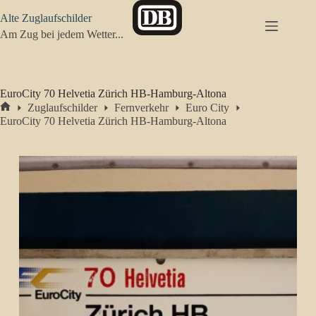
Zum
Alte Zuglaufschilder
Inhalt
springen
Am Zug bei jedem Wetter...
EuroCity 70 Helvetia Zürich HB-Hamburg-Altona
Zuglaufschilder
Fernverkehr
Euro City
Start
EuroCity 70 Helvetia Zürich HB-Hamburg-Altona