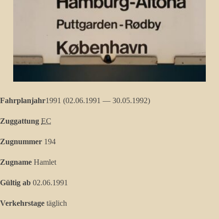
Fahrplanjahr
1991 (02.06.1991 — 30.05.1992)
Zuggattung
EC
Zugnummer
194
Zugname
Hamlet
Gültig ab
02.06.1991
Verkehrstage
täglich