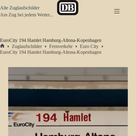
Zum
Alte Zuglaufschilder
Inhalt
springen
Am Zug bei jedem Wetter...
EuroCity 194 Hamlet Hamburg-Altona-Kopenhagen
Zuglaufschilder
Fernverkehr
Euro City
Start
EuroCity 194 Hamlet Hamburg-Altona-Kopenhagen