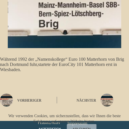
Während 1992 der „Namenskollege“ Euro 100 Matterhorn von Brig
nach Dortmund fuhr,startete der EuroCity 101 Matterhorn erst in
Wiesbaden.
VORHERIGER
NÄCHSTER
Wir verwenden Cookies, um sicherzustellen, dass wir Ihnen die beste
Erfahrung auf unserer Website bieten.
Datenschutz
Impressum