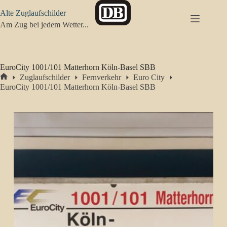
Zum
Alte Zuglaufschilder
Inhalt
springen
Am Zug bei jedem Wetter...
EuroCity 1001/101 Matterhorn Köln-Basel SBB
Zuglaufschilder
Fernverkehr
Euro City
Start
EuroCity 1001/101 Matterhorn Köln-Basel SBB