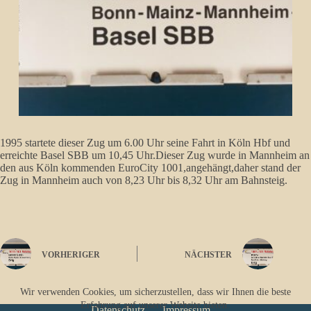
1995 startete dieser Zug um 6.00 Uhr seine Fahrt in Köln Hbf und
erreichte Basel SBB um 10,45 Uhr.Dieser Zug wurde in Mannheim an
den aus Köln kommenden EuroCity 1001,angehängt,daher stand der
Zug in Mannheim auch von 8,23 Uhr bis 8,32 Uhr am Bahnsteig.
VORHERIGER
NÄCHSTER
Wir verwenden Cookies, um sicherzustellen, dass wir Ihnen die beste
Erfahrung auf unserer Website bieten.
Datenschutz
Impressum