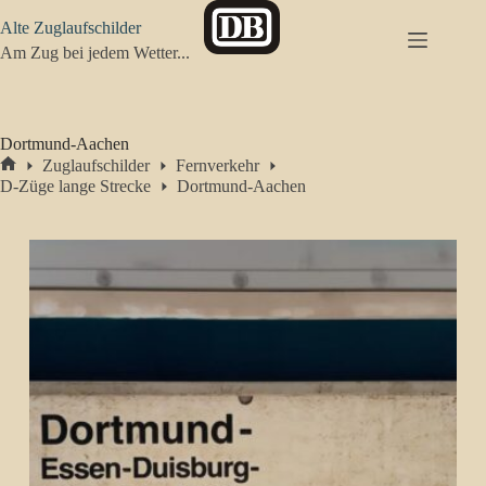
Zum
Alte Zuglaufschilder
Inhalt
springen
Am Zug bei jedem Wetter...
Dortmund-Aachen
Zuglaufschilder
Fernverkehr
Start
D-Züge lange Strecke
Dortmund-Aachen