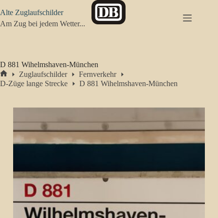
Zum
Alte Zuglaufschilder
Inhalt
springen
Am Zug bei jedem Wetter...
D 881 Wihelmshaven-München
Zuglaufschilder
Fernverkehr
Start
D-Züge lange Strecke
D 881 Wihelmshaven-München