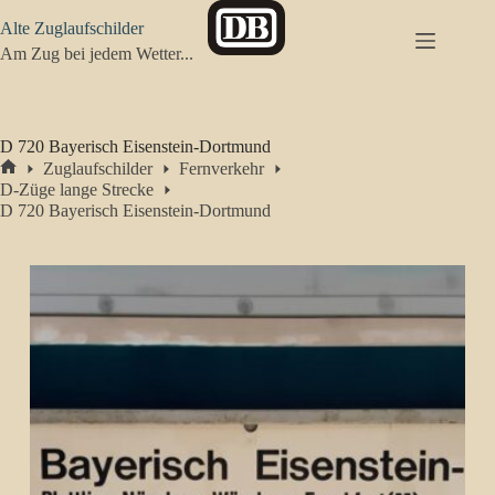
Zum
Alte Zuglaufschilder
Inhalt
springen
Am Zug bei jedem Wetter...
D 720 Bayerisch Eisenstein-Dortmund
Zuglaufschilder
Fernverkehr
Start
D-Züge lange Strecke
D 720 Bayerisch Eisenstein-Dortmund