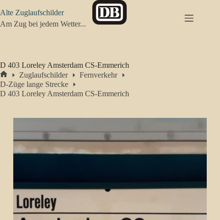
Zum
Alte Zuglaufschilder
Inhalt
springen
Am Zug bei jedem Wetter...
D 403 Loreley Amsterdam CS-Emmerich
Zuglaufschilder
Fernverkehr
Start
D-Züge lange Strecke
D 403 Loreley Amsterdam CS-Emmerich